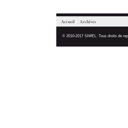
Accueil
Archives
© 2010-2017 SIWEL. Tous droits de repro