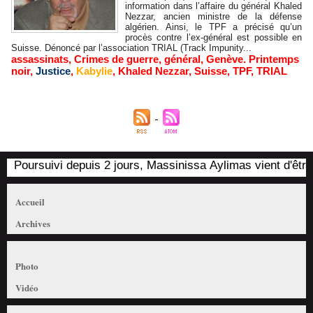
information dans l’affaire du général Khaled
Nezzar, ancien ministre de la défense
algérien. Ainsi, le TPF a précisé qu’un
procès contre l’ex-général est possible en
Suisse. Dénoncé par l’association TRIAL (Track Impunity...
assassinats
,
Crimes de guerre
,
général
,
Genève. Printemps
noir
,
Justice
,
Kabylie
,
Khaled Nezzar
,
Suisse
,
TPF
,
TRIAL
Poursuivi depuis 2 jours, Massinissa Aylimas vient d'être a
Accueil
Archives
Photo
Vidéo