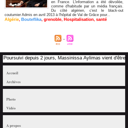
en France. L'information a été dévoilée,
comme d'habitude par un média français.
Du côté algérien, c'est le black-out
coutumier Admis en avril 2013 à l'hôpital de Val de Grâce pour...
Algérie
,
Bouteflika
,
grenoble
,
Hospitalisation
,
santé
Poursuivi depuis 2 jours, Massinissa Aylimas vient d'être arr
Accueil
Archives
Photo
Vidéo
A propos