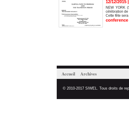
12/12/2015
NEW YORK (SIW
célébration de
Cette fête sera
conference
Accueil
Archives
© 2010-2017 SIWEL. Tous droits de repro