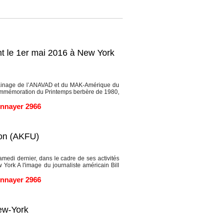
t le 1er mai 2016 à New York
rainage de l’ANAVAD et du MAK-Amérique du
 commémoration du Printemps berbère de 1980,
nnayer 2966
ion (AKFU)
di dernier, dans le cadre de ses activités
York A l'image du journaliste américain Bill
nnayer 2966
ew-York