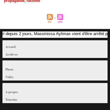
propagande
,
racisme
puis 2 jours, Massinissa Aylimas vient d'être arrêté par les 
Accueil
Archives
Photo
Vidéo
A propos
Témoins