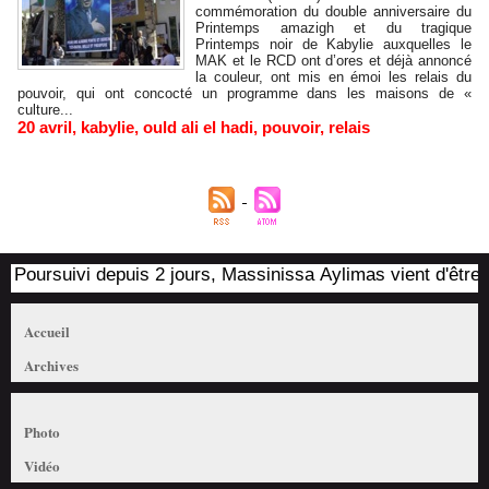
commémoration du double anniversaire du
Printemps amazigh et du tragique
Printemps noir de Kabylie auxquelles le
MAK et le RCD ont d’ores et déjà annoncé
la couleur, ont mis en émoi les relais du
pouvoir, qui ont concocté un programme dans les maisons de «
culture...
20 avril
,
kabylie
,
ould ali el hadi
,
pouvoir
,
relais
Poursuivi depuis 2 jours, Massinissa Aylimas vient d'être ar
Accueil
Archives
Photo
Vidéo