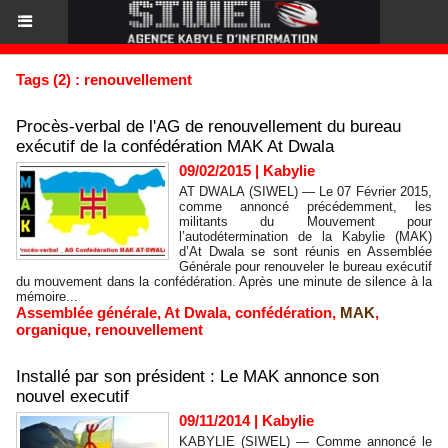
Tags (2) : renouvellement
Procès-verbal de l'AG de renouvellement du bureau
exécutif de la confédération MAK At Dwala
09/02/2015
|
Kabylie
AT DWALA (SIWEL) — Le 07 Février 2015,
comme annoncé précédemment, les
militants du Mouvement pour
l’autodétermination de la Kabylie (MAK)
d’At Dwala se sont réunis en Assemblée
Générale pour renouveler le bureau exécutif
du mouvement dans la confédération. Après une minute de silence à la
mémoire...
Assemblée générale
,
At Dwala
,
confédération
,
MAK
,
organique
,
renouvellement
Installé par son président : Le MAK annonce son
nouvel executif
09/11/2014
|
Kabylie
KABYLIE (SIWEL) — Comme annoncé le