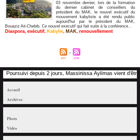
03 novembre dernier, lors de la formation
du dernier cabinet de conseillers du
président du MAK, le nouvel exécutif du
mouvement kabyliste a été rendu public
aujourd'hui par le président du MAK,
Bouaziz Ait-Chebib. Ce nouvel executif qui fait suite à la conférence...
Diaspora
,
exécutif
,
Kabylie
,
MAK
,
renouvellement
Poursuivi depuis 2 jours, Massinissa Aylimas vient d'être a
Accueil
Archives
Photo
Vidéo