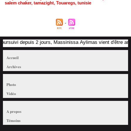
salem chaker
,
tamazight
,
Touaregs
,
tunisie
rsuivi depuis 2 jours, Massinissa Aylimas vient d'être arrêté
Accueil
Archives
Photo
Vidéo
A propos
Témoins