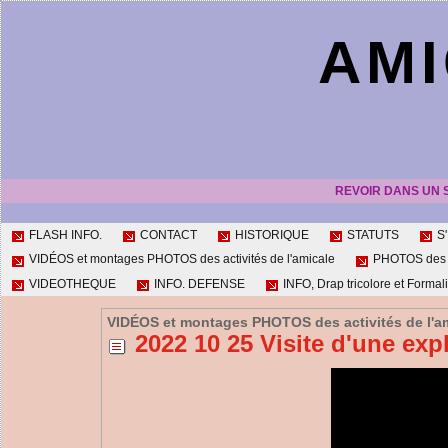
AMI
REVOIR DANS UN 
FLASH INFO.
CONTACT
HISTORIQUE
STATUTS
S
VIDÉOS et montages PHOTOS des activités de l'amicale
PHOTOS des ac
VIDEOTHEQUE
INFO. DEFENSE
INFO, Drap tricolore et Formali
VIDÉOS et montages PHOTOS des activités de l'a
2022 10 25 Visite d'une expl