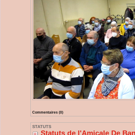
Commentaires (0)
STATUTS
Statuts de l'Amicale De Ba