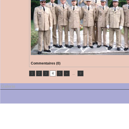
Commentaires (0)
1
2
3
4
5
»
...
9
Galerie