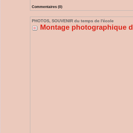
Commentaires (0)
PHOTOS, SOUVENIR du temps de l'école
Montage photographique de