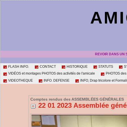
AMI
REVOIR DANS UN 
FLASH INFO.
CONTACT
HISTORIQUE
STATUTS
S
VIDÉOS et montages PHOTOS des activités de l'amicale
PHOTOS des ac
VIDEOTHEQUE
INFO. DEFENSE
INFO, Drap tricolore et Formali
Comptes rendus des ASSEMBLÉES GÉNÉRALES
22 01 2023 Assemblée génér