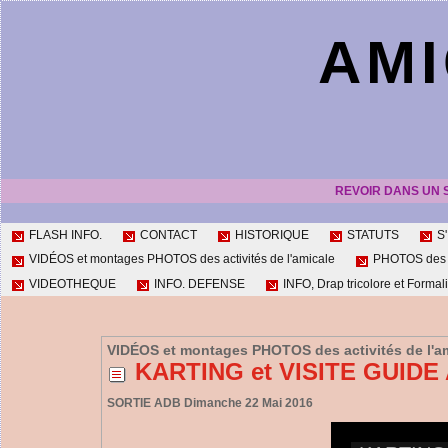
AMI
REVOIR DANS UN 
FLASH INFO.
CONTACT
HISTORIQUE
STATUTS
S
VIDÉOS et montages PHOTOS des activités de l'amicale
PHOTOS des ac
VIDEOTHEQUE
INFO. DEFENSE
INFO, Drap tricolore et Formali
VIDÉOS et montages PHOTOS des activités de l'a
KARTING et VISITE GUID
SORTIE ADB Dimanche 22 Mai 2016