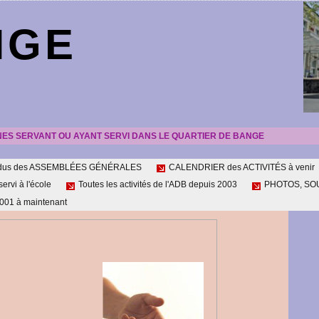
NGE
NES SERVANT OU AYANT SERVI DANS LE QUARTIER DE BANGE
ndus des ASSEMBLÉES GÉNÉRALES
CALENDRIER des ACTIVITÉS à venir
servi à l'école
Toutes les activités de l'ADB depuis 2003
PHOTOS, SOUV
01 à maintenant