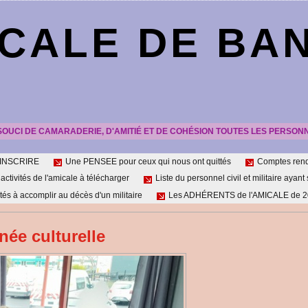
CALE DE BA
SOUCI DE CAMARADERIE, D'AMITIÉ ET DE COHÉSION TOUTES LES PERSON
'INSCRIRE
Une PENSEE pour ceux qui nous ont quittés
Comptes re
tivités de l'amicale à télécharger
Liste du personnel civil et militaire ayant 
tés à accomplir au décès d'un militaire
Les ADHÉRENTS de l'AMICALE de 20
née culturelle