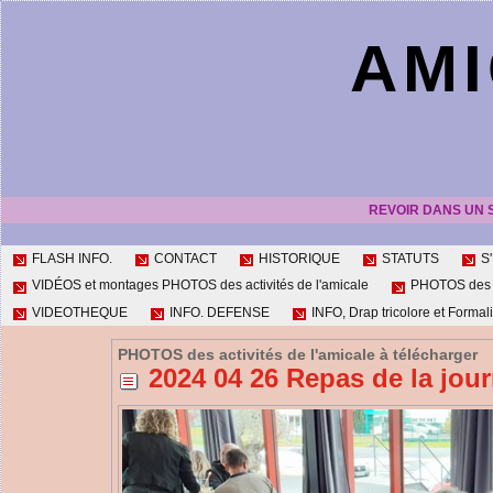
AMI
REVOIR DANS UN 
FLASH INFO.
CONTACT
HISTORIQUE
STATUTS
S
VIDÉOS et montages PHOTOS des activités de l'amicale
PHOTOS des ac
VIDEOTHEQUE
INFO. DEFENSE
INFO, Drap tricolore et Formali
PHOTOS des activités de l'amicale à télécharger
2024 04 26 Repas de la jour