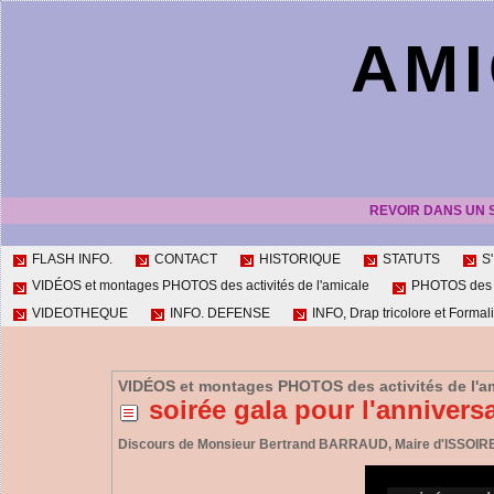
AMI
REVOIR DANS UN 
FLASH INFO.
CONTACT
HISTORIQUE
STATUTS
S
VIDÉOS et montages PHOTOS des activités de l'amicale
PHOTOS des ac
VIDEOTHEQUE
INFO. DEFENSE
INFO, Drap tricolore et Formali
VIDÉOS et montages PHOTOS des activités de l'a
soirée gala pour l'annivers
Discours de Monsieur Bertrand BARRAUD, Maire d'ISSOIR