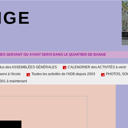
NGE
NES SERVANT OU AYANT SERVI DANS LE QUARTIER DE BANGE
ndus des ASSEMBLÉES GÉNÉRALES
CALENDRIER des ACTIVITÉS à venir
servi à l'école
Toutes les activités de l'ADB depuis 2003
PHOTOS, SOUV
01 à maintenant