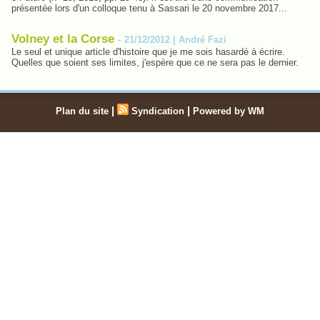
présentée lors d'un colloque tenu à Sassari le 20 novembre 2017...
Volney et la Corse
-
21/12/2012 | André Fazi
Le seul et unique article d'histoire que je me sois hasardé à écrire.
Quelles que soient ses limites, j'espère que ce ne sera pas le dernier.
|
|
Plan du site
Syndication
Powered by WM