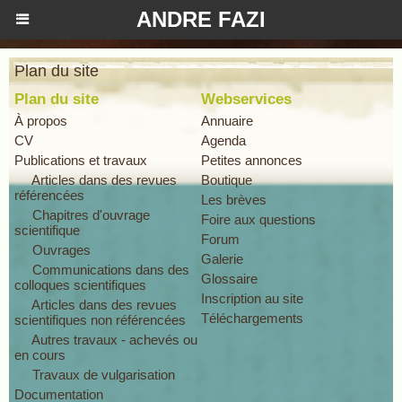
ANDRE FAZI
Plan du site
Plan du site
Webservices
À propos
Annuaire
CV
Agenda
Publications et travaux
Petites annonces
Articles dans des revues
Boutique
référencées
Les brèves
Chapitres d'ouvrage
Foire aux questions
scientifique
Forum
Ouvrages
Galerie
Communications dans des
Glossaire
colloques scientifiques
Inscription au site
Articles dans des revues
Téléchargements
scientifiques non référencées
Autres travaux - achevés ou
en cours
Travaux de vulgarisation
Documentation