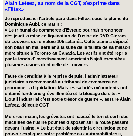
Alain Lefeez, au nom de la CGT, s'exprime dans
«Filfax»
Je reproduis ici l'article paru dans Filfax, sous la plume de
Dominique Aubi, ce matin :
« Le tribunal de commerce d’Evreux pourrait prononcer
dès jeudi la mise en liquidation de l’usine de DVD Cinram
de Louviers qui emploie 105 salariés. Cette usine a déposé
son bilan en mai dernier à la suite de la faillite de sa maison
mère située à Toronto au Canada. Les actifs ont été repris
par le fonds d’investissement américain Najafi exceptées
plusieurs usines dont celle de Louviers.
Faute de candidat à la reprise depuis, l’administrateur
judiciaire a recommandé au tribunal de commerce de
prononcer la liquidation. Mais les salariés mécontents ont
entamé lundi une grève illimitée et le blocage du site. «
L’outil industriel c’est notre trésor de guerre », assure Alain
Lefeez, délégué CGT.
Mercredi matin, les grévistes ont haussé le ton et sorti des
machines de l’usine pour les disposer sur la route passant
devant l’usine. « Le but était de ralentir la circulation et de
pouvoir expliquer notre problème aux automobilistes »,