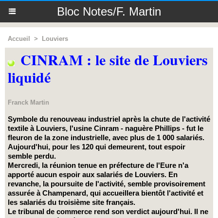
Bloc Notes/F. Martin
Accueil
>
Louviers
CINRAM : le site de Louviers
liquidé
Franck Martin
Symbole du renouveau industriel après la chute de l'activité
textile à Louviers, l'usine Cinram - naguère Phillips - fut le
fleuron de la zone industrielle, avec plus de 1 000 salariés.
Aujourd'hui, pour les 120 qui demeurent, tout espoir
semble perdu.
Mercredi, la réunion tenue en préfecture de l'Eure n'a
apporté aucun espoir aux salariés de Louviers. En
revanche, la poursuite de l'activité, semble provisoirement
assurée à Champenard, qui accueillera bientôt l'activité et
les salariés du troisième site français.
Le tribunal de commerce rend son verdict aujourd'hui. Il ne