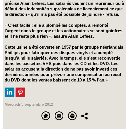
précise Alain Lefeez. Les salariés veulent un repreneur ou à
défaut des indemnités supralégales de licenciement ce que
la direction - qu’il n’a pas été possible de joindre - refuse.
« C’est facile : elle a plombé les comptes, a remonté
l’argent dans le groupe et les actionnaires se sont goinfrés
et il ne reste plus rien », assure Alain Lefeez.
Cette usine a été ouverte en 1957 par le groupe néerlandais
Phillips pour fabriquer des disques vinyls et a compté
jusqu’à mille salariés. Avec le temps, elle s’est reconvertie
dans les cassettes VHS puis dans les CD et les DVD. Les
salariés accusent la direction de ne pas avoir investi ces
dernières années pour prévoir une compensation au recul
du DVD dont les ventes baissent de 10 à 15 % l’an.»
Mercredi 5 Septembre 2012