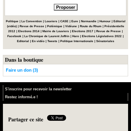
Politique
|
La Convention
|
Louviers
|
CASE
|
Eure
|
Normandie
|
Humour
|
Editorial
(vidéo)
|
Revue de Presse
|
Polémique
|
Vidéune
|
Route du Rhum
|
Présidentielle
2012
|
Elections 2014
|
Mairie de Louviers
|
Elections 2017
|
Revue de Presse
|
Facebook
|
La Chronique de Laurent Joffrin
|
Haro
|
Elections Législatives 2022
|
Editorial
|
En vidéo
|
Tweets
|
Politique Internationale
|
Sénatoriales
Dans la boutique
Faire un don (3)
S'inscrire pour recevoir la newsletter
Restez informé.e !
Partager ce site