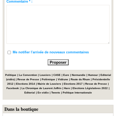
Commentaire * :
Me notifier l'arrivée de nouveaux commentaires
Politique
|
La Convention
|
Louviers
|
CASE
|
Eure
|
Normandie
|
Humour
|
Editorial
(vidéo)
|
Revue de Presse
|
Polémique
|
Vidéune
|
Route du Rhum
|
Présidentielle
2012
|
Elections 2014
|
Mairie de Louviers
|
Elections 2017
|
Revue de Presse
|
Facebook
|
La Chronique de Laurent Joffrin
|
Haro
|
Elections Législatives 2022
|
Editorial
|
En vidéo
|
Tweets
|
Politique Internationale
Dans la boutique