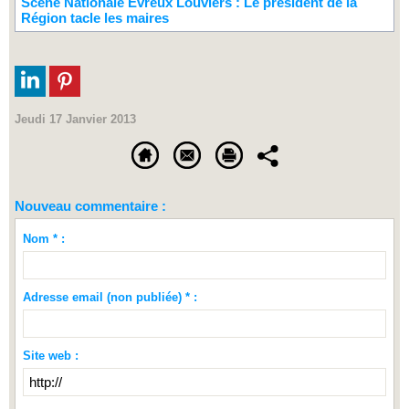
Scène Nationale Evreux Louviers : Le président de la
Région tacle les maires
Jeudi 17 Janvier 2013
Nouveau commentaire :
Nom * :
Adresse email (non publiée) * :
Site web :