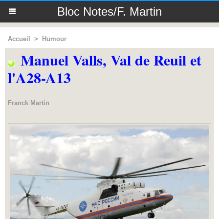
Bloc Notes/F. Martin
Accueil
>
Humour
Manuel Valls, Val de Reuil et
l'A28-A13
Franck Martin