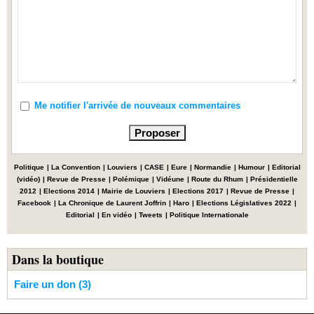
Me notifier l'arrivée de nouveaux commentaires
Politique
|
La Convention
|
Louviers
|
CASE
|
Eure
|
Normandie
|
Humour
|
Editorial
(vidéo)
|
Revue de Presse
|
Polémique
|
Vidéune
|
Route du Rhum
|
Présidentielle
2012
|
Elections 2014
|
Mairie de Louviers
|
Elections 2017
|
Revue de Presse
|
Facebook
|
La Chronique de Laurent Joffrin
|
Haro
|
Elections Législatives 2022
|
Editorial
|
En vidéo
|
Tweets
|
Politique Internationale
Dans la boutique
Faire un don (3)