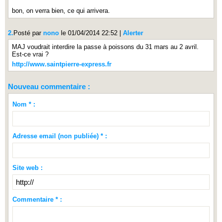
bon, on verra bien, ce qui arrivera.
2.
Posté par
nono
le 01/04/2014 22:52
|
Alerter
MAJ voudrait interdire la passe à poissons du 31 mars au 2 avril.
Est-ce vrai ?
http://www.saintpierre-express.fr
Nouveau commentaire :
Nom * :
Adresse email (non publiée) * :
Site web :
Commentaire * :