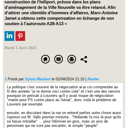
construction de l'héliport, prévue dans les plans
d'aménagement de la Ville Nouvelle va être relancé. Afin
d'attirer une clientèle d'hommes d'affaires, Marc-Antoine
Jamet a obtenu cette compensation en échange de son
soutien à l'autoroute A28-A13 »
Mardi 1 Avril 2014
1.
Posté par
Sylvia Mackert
le 01/04/2014 21:10
|
Alerter
La politique c'est souvent de la négociation ai-je cru comprendre au
fil des années "je te donne ceci contre cela" et c'est une des raisons
pourquoi on pensait à Louviers qu'il y avait risque de négociation
"mairie pour PS contre place au Sénat", donc voilà le problème de
Louviers par exemple.
ensuite, en discutant dans la rue on entend parfois autre chose aussi
l'opinion sur M. Valls premier ministre : "Hollande l'a mis là pour qu'ils
se fasse mitrailler" ... pour l'éliminer en gros, mais un avis de
personnes qui ne sont pas encartés, le simple "peuple".