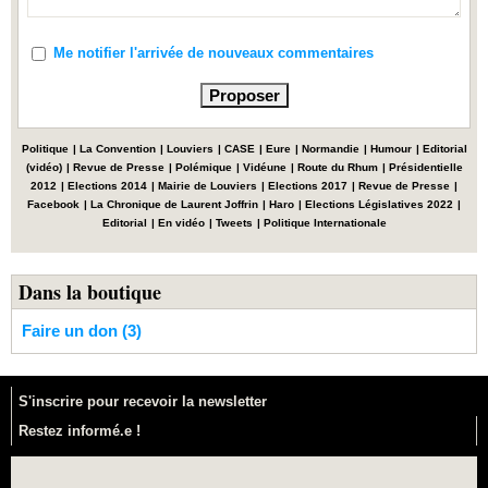
Me notifier l'arrivée de nouveaux commentaires
Politique
|
La Convention
|
Louviers
|
CASE
|
Eure
|
Normandie
|
Humour
|
Editorial
(vidéo)
|
Revue de Presse
|
Polémique
|
Vidéune
|
Route du Rhum
|
Présidentielle
2012
|
Elections 2014
|
Mairie de Louviers
|
Elections 2017
|
Revue de Presse
|
Facebook
|
La Chronique de Laurent Joffrin
|
Haro
|
Elections Législatives 2022
|
Editorial
|
En vidéo
|
Tweets
|
Politique Internationale
Dans la boutique
Faire un don (3)
S'inscrire pour recevoir la newsletter
Restez informé.e !