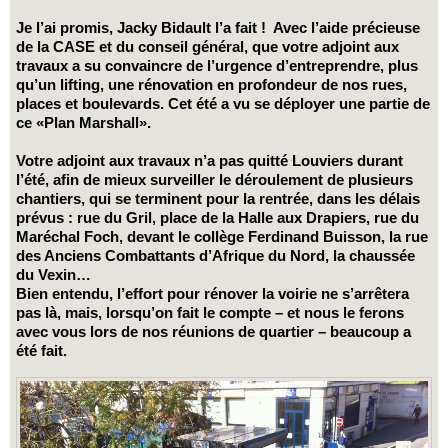
Je l’ai promis, Jacky Bidault l’a fait ! Avec l’aide précieuse
de la CASE et du conseil général, que votre adjoint aux
travaux a su convaincre de l’urgence d’entreprendre, plus
qu’un lifting, une rénovation en profondeur de nos rues,
places et boulevards. Cet été a vu se déployer une partie de
ce «Plan Marshall».
Votre adjoint aux travaux n’a pas quitté Louviers durant
l’été, afin de mieux surveiller le déroulement de plusieurs
chantiers, qui se terminent pour la rentrée, dans les délais
prévus : rue du Gril, place de la Halle aux Drapiers, rue du
Maréchal Foch, devant le collège Ferdinand Buisson, la rue
des Anciens Combattants d’Afrique du Nord, la chaussée
du Vexin…
Bien entendu, l’effort pour rénover la voirie ne s’arrêtera
pas là, mais, lorsqu’on fait le compte – et nous le ferons
avec vous lors de nos réunions de quartier – beaucoup a
été fait.