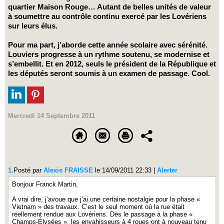
quartier Maison Rouge… Autant de belles unités de valeur
à soumettre au contrôle continu exercé par les Lovériens
sur leurs élus.
Pour ma part, j’aborde cette année scolaire avec sérénité.
Louviers progresse à un rythme soutenu, se modernise et
s’embellit. Et en 2012, seuls le président de la République et
les députés seront soumis à un examen de passage. Cool.
Mercredi 14 Septembre 2011
1.
Posté par
Alexis FRAISSE
le 14/09/2011 22:33
|
Alerter
Bonjour Franck Martin,
A vrai dire, j’avoue que j’ai une certaine nostalgie pour la phase «
Vietnam » des travaux. C’est le seul moment où la rue était
réellement rendue aux Lovériens. Dès le passage à la phase «
Champs-Élysées », les envahisseurs à 4 roues ont à nouveau tenu