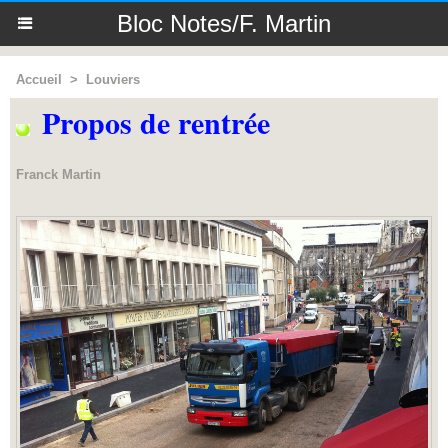
Bloc Notes/F. Martin
Accueil
>
Louviers
Propos de rentrée
Franck Martin