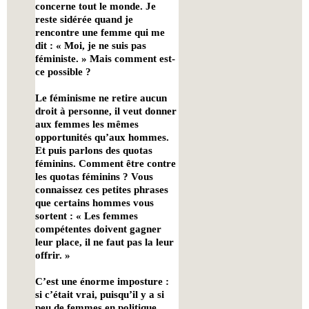
concerne tout le monde. Je
reste sidérée quand je
rencontre une femme qui me
dit : « Moi, je ne suis pas
féministe. » Mais comment est-
ce possible ?
Le féminisme ne retire aucun
droit à personne, il veut donner
aux femmes les mêmes
opportunités qu’aux hommes.
Et puis parlons des quotas
féminins. Comment être contre
les quotas féminins ? Vous
connaissez ces petites phrases
que certains hommes vous
sortent : « Les femmes
compétentes doivent gagner
leur place, il ne faut pas la leur
offrir. »
C’est une énorme imposture :
si c’était vrai, puisqu’il y a si
peu de femmes en politique,