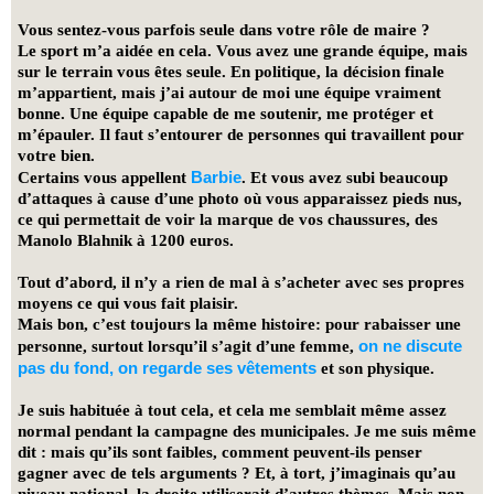
Vous sentez-vous parfois seule dans votre rôle de maire ?
Le sport m’a aidée en cela. Vous avez une grande équipe, mais
sur le terrain vous êtes seule. En politique, la décision finale
m’appartient, mais j’ai autour de moi une équipe vraiment
bonne. Une équipe capable de me soutenir, me protéger et
m’épauler. Il faut s’entourer de personnes qui travaillent pour
votre bien.
Barbie
Certains vous appellent
. Et vous avez subi beaucoup
d’attaques à cause d’une photo où vous apparaissez pieds nus,
ce qui permettait de voir la marque de vos chaussures, des
Manolo Blahnik à 1200 euros.
Tout d’abord, il n’y a rien de mal à s’acheter avec ses propres
moyens ce qui vous fait plaisir.
Mais bon, c’est toujours la même histoire: pour rabaisser une
on ne discute
personne,
surtout lorsqu’il s’agit d’une femme
,
pas du fond, on regarde ses vêtements
et son physique.
Je suis habituée à tout cela, et cela me semblait même assez
normal pendant la campagne des municipales. Je me suis même
dit : mais qu’ils sont faibles, comment peuvent-ils penser
gagner avec de tels arguments ? Et, à tort, j’imaginais qu’au