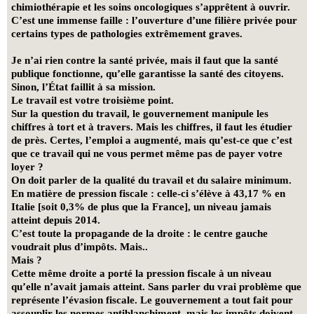
chimiothérapie et les soins oncologiques s’apprêtent à ouvrir.
C’est une immense faille : l’ouverture d’une filière privée pour
certains types de pathologies extrêmement graves.
Je n’ai rien contre la santé privée, mais il faut que la santé
publique fonctionne, qu’elle garantisse la santé des citoyens.
Sinon, l’État faillit à sa mission.
Le travail est votre troisième point.
Sur la question du travail, le gouvernement manipule les
chiffres à tort et à travers. Mais les chiffres, il faut les étudier
de près. Certes, l’emploi a augmenté, mais qu’est-ce que c’est
que ce travail qui ne vous permet même pas de payer votre
loyer ?
On doit parler de la qualité du travail et du salaire minimum.
En matière de pression fiscale : celle-ci s’élève à 43,17 % en
Italie [soit 0,3% de plus que la France], un niveau jamais
atteint depuis 2014.
C’est toute la propagande de la droite : le centre gauche
voudrait plus d’impôts. Mais..
Mais ?
Cette même droite a porté la pression fiscale à un niveau
qu’elle n’avait jamais atteint. Sans parler du vrai problème que
représente l’évasion fiscale. Le gouvernement a tout fait pour
assouplir les normes antiblanchiment, mais les impôts doivent