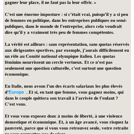
gagner leur place, il ne faut pas la leur offrir. »
C’est une énorme imposture : si c’était vrai, puisqu’il y a si peu
de femmes en politique, dans les entreprises publiques ou semi-
publiques, dans le monde de l’entreprise, alors cela voudrait
dire qu’il y a vraiment très peu de femmes compétentes.
La vérité est ailleurs : sans représentation, sans quotas réservés
aux dirigeantes sportives, par exemple, j’aurais difficilement eu
un rôle au Comité national olympique italien. Les quotas
féminins nourrissent un cercle vertueux. Et ce n’est pas
seulement une question culturelle, c’est surtout une question
économique.
En Italie, nous avons l’un des écarts salariaux les plus élevés
Europe
d’
. Et si, en tant que femme, vous gagnez moins, qui
dans le couple quittera son travail à l’arrivée de l’enfant ?
C’est vous.
Et vous vous exposez donc à moins de liberté, à une violence
domestique et économique. Et, à un âge avancé, vous risquez la
pauvreté, parce que si vous vous retrouvez seule, votre retraite
ne vous permettra pas de vivre.