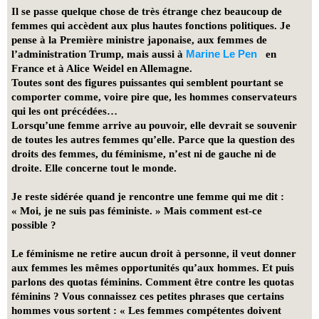
Il se passe quelque chose de très étrange chez beaucoup de
femmes qui accèdent aux plus hautes fonctions politiques. Je
pense à la Première ministre japonaise, aux femmes de
Marine Le Pen
l’administration Trump, mais aussi à
en
France et à Alice Weidel en Allemagne.
​Toutes sont des figures puissantes qui semblent pourtant se
comporter comme, voire pire que, les hommes conservateurs
qui les ont précédées…
Lorsqu’une femme arrive au pouvoir, elle devrait se souvenir
de toutes les autres femmes qu’elle. Parce que la question des
droits des femmes, du féminisme, n’est ni de gauche ni de
droite. Elle concerne tout le monde.
Je reste sidérée quand je rencontre
une femme qui me dit :
« Moi, je ne suis pas féministe. »
Mais comment est-ce
possible ?
Le féminisme ne retire aucun droit à personne, il veut donner
aux femmes les mêmes opportunités qu’aux hommes. Et puis
parlons des quotas féminins. Comment être contre les quotas
féminins ? Vous connaissez ces petites phrases que certains
hommes vous sortent : « Les femmes compétentes doivent