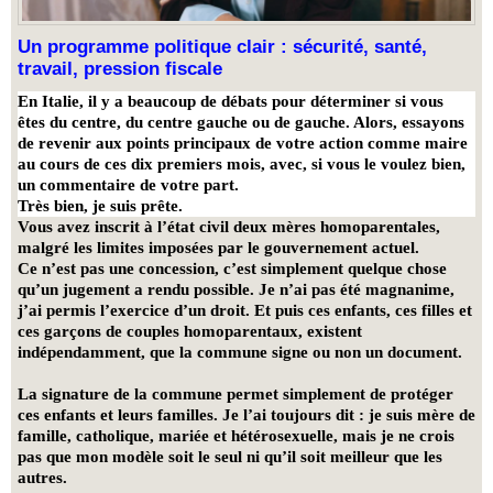
Un programme politique clair : sécurité, santé,
travail, pression fiscale
En Italie, il y a beaucoup de débats pour déterminer si vous
êtes du centre, du centre gauche ou de gauche. Alors, essayons
de revenir aux points principaux de votre action comme maire
au cours de ces dix premiers mois, avec, si vous le voulez bien,
un commentaire de votre part.
Très bien, je suis prête.
Vous avez inscrit à l’état civil deux mères homoparentales,
malgré les limites imposées par le gouvernement actuel.
Ce n’est pas une concession, c’est simplement quelque chose
qu’un jugement a rendu possible. Je n’ai pas été magnanime,
j’ai permis l’exercice d’un droit. Et puis ces enfants, ces filles et
ces garçons de couples homoparentaux, existent
indépendamment, que la commune signe ou non un document.
La signature de la commune permet simplement de protéger
ces enfants et leurs familles. Je l’ai toujours dit : je suis mère de
famille, catholique, mariée et hétérosexuelle, mais je ne crois
pas que mon modèle soit le seul ni qu’il soit meilleur que les
autres.