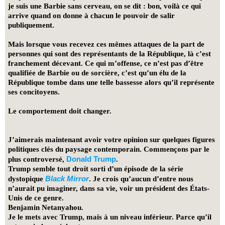
je suis une Barbie sans cerveau, on se dit : bon, voilà ce qui
arrive quand on donne à chacun le pouvoir de salir
publiquement.
Mais lorsque vous recevez ces mêmes attaques de la part de
personnes qui sont des représentants de la République, là c’est
franchement décevant. Ce qui m’offense, ce n’est pas d’être
qualifiée de Barbie ou de sorcière, c’est qu’un élu de la
République tombe dans une telle bassesse alors qu’il représente
ses concitoyens.
Le comportement doit changer.
J’aimerais maintenant avoir votre opinion sur quelques figures
politiques clés du paysage contemporain. Commençons par le
Donald Trump
plus controversé,
.
Trump semble tout droit sorti d’un épisode de la série
Black Mirror
dystopique
. Je crois qu’aucun d’entre nous
n’aurait pu imaginer, dans sa vie, voir un président des États-
Unis de ce genre.
Benjamin Netanyahou.
Je le mets avec Trump, mais à un niveau inférieur. Parce qu’il