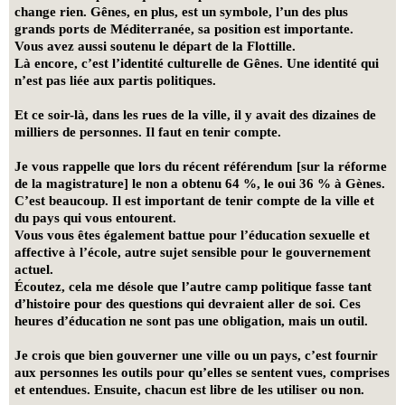
change rien. Gênes, en plus, est un symbole, l’un des plus
grands ports de Méditerranée, sa position est importante.
Vous avez aussi soutenu le départ de la Flottille.
Là encore, c’est l’identité culturelle de Gênes. Une identité qui
n’est pas liée aux partis politiques.
Et ce soir-là, dans les rues de la ville, il y avait des dizaines de
milliers de personnes. Il faut en tenir compte.
Je vous rappelle que lors du récent référendum [sur la réforme
de la magistrature] le non a obtenu 64 %, le oui 36 % à Gènes.
C’est beaucoup. Il est important de tenir compte de la ville et
du pays qui vous entourent.
Vous vous êtes également battue pour l’éducation sexuelle et
affective à l’école, autre sujet sensible pour le gouvernement
actuel.
Écoutez, cela me désole que l’autre camp politique fasse tant
d’histoire pour des questions qui devraient aller de soi. Ces
heures d’éducation ne sont pas une obligation, mais un outil.
Je crois que bien gouverner une ville ou un pays, c’est fournir
aux personnes les outils pour qu’elles se sentent vues, comprises
et entendues. Ensuite, chacun est libre de les utiliser ou non.