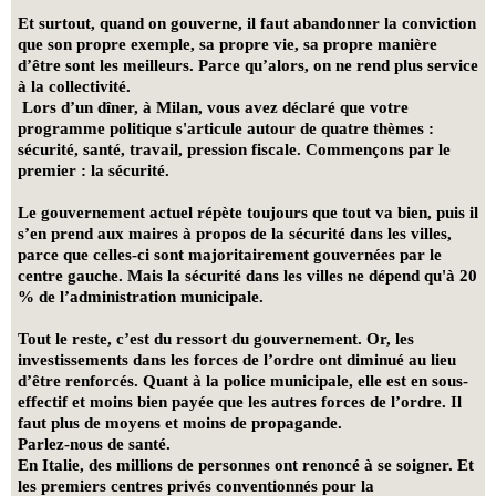
Et surtout, quand on gouverne, il faut abandonner la conviction
que son propre exemple, sa propre vie, sa propre manière
d’être sont les meilleurs. Parce qu’alors, on ne rend plus service
à la collectivité.
Lors d’un dîner, à Milan, vous avez déclaré que votre
programme politique s'articule autour de quatre thèmes :
sécurité, santé, travail, pression fiscale. Commençons par le
premier : la sécurité.
Le gouvernement actuel répète toujours que tout va bien, puis il
s’en prend aux maires à propos de la sécurité dans les villes,
parce que celles-ci sont majoritairement gouvernées par le
centre gauche. Mais la sécurité dans les villes ne dépend qu'à 20
% de l’administration municipale.
Tout le reste, c’est du ressort du gouvernement. Or, les
investissements dans les forces de l’ordre ont diminué au lieu
d’être renforcés. Quant à la police municipale, elle est en sous-
effectif et moins bien payée que les autres forces de l’ordre. Il
faut plus de moyens et moins de propagande.
Parlez-nous de santé.
En Italie, des millions de personnes ont renoncé à se soigner. Et
les premiers centres privés conventionnés pour la