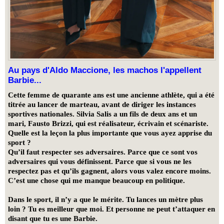
Au pays d'Aldo Maccione, les machos l'appellent
Barbie...
Cette femme de quarante ans est une ancienne athlète, qui a été
titrée au lancer de marteau, avant de diriger les instances
sportives nationales. Silvia Salis a un fils de deux ans et un
mari,
Fausto Brizzi
, qui est réalisateur, écrivain et scénariste.
Quelle est la leçon la plus importante que vous ayez apprise du
sport ?
Qu’il faut respecter ses adversaires. Parce que ce sont vos
adversaires qui vous définissent. Parce que si vous ne les
respectez pas et qu’ils gagnent, alors vous valez encore moins.
C’est une chose qui me manque beaucoup en politique.
Dans le sport, il n’y a que le mérite. Tu lances un mètre plus
loin ? Tu es meilleur que moi. Et personne ne peut t’attaquer en
disant que tu es une Barbie.