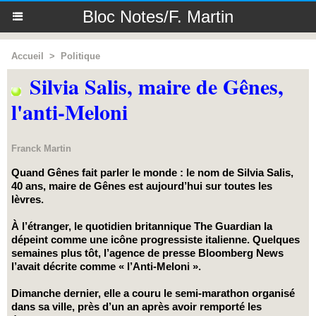
Bloc Notes/F. Martin
Accueil
>
Politique
Silvia Salis, maire de Gênes,
l'anti-Meloni
Franck Martin
Quand Gênes fait parler le monde : le nom de Silvia Salis,
40 ans, maire de Gênes est aujourd’hui sur toutes les
lèvres.
​À l’étranger, le quotidien britannique The Guardian la
dépeint comme une icône progressiste italienne. Quelques
semaines plus tôt, l’agence de presse Bloomberg News
l’avait décrite comme « l’Anti-Meloni ».
Dimanche dernier, elle a couru le semi-marathon organisé
dans sa ville, près d’un an après avoir remporté les