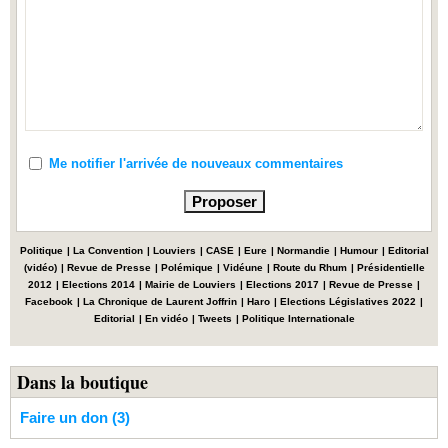
Me notifier l'arrivée de nouveaux commentaires
Politique
|
La Convention
|
Louviers
|
CASE
|
Eure
|
Normandie
|
Humour
|
Editorial
(vidéo)
|
Revue de Presse
|
Polémique
|
Vidéune
|
Route du Rhum
|
Présidentielle
2012
|
Elections 2014
|
Mairie de Louviers
|
Elections 2017
|
Revue de Presse
|
Facebook
|
La Chronique de Laurent Joffrin
|
Haro
|
Elections Législatives 2022
|
Editorial
|
En vidéo
|
Tweets
|
Politique Internationale
Dans la boutique
Faire un don (3)