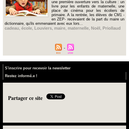
une première ouverture vers la culture : un
livre pour les enfants de maternelle, une
place de cinéma pour les écoliers de
primaire. A la rentrée, les élèves de CM1 -
en ZEP- recevaient de la part du maire un
dictionnaire, qu'ils emmenaient avec eux lors...
cadeau
,
école
,
Louviers
,
maire
,
maternelle
,
Noël
,
Priollaud
S'inscrire pour recevoir la newsletter
Restez informé.e !
Partager ce site