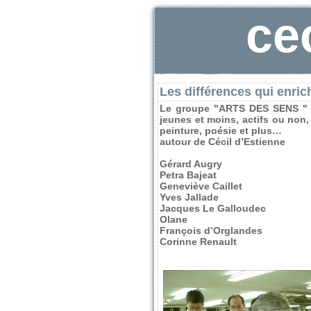
ce
Les différences qui enric
Le groupe "ARTS DES SENS " ré
jeunes et moins, actifs ou non,
peinture, poésie et plus…
autour de Cécil d’Estienne
Gérard Augry
Petra Bajeat
Geneviève Caillet
Yves Jallade
Jacques Le Galloudec
Olane
François d’Orglandes
Corinne Renault