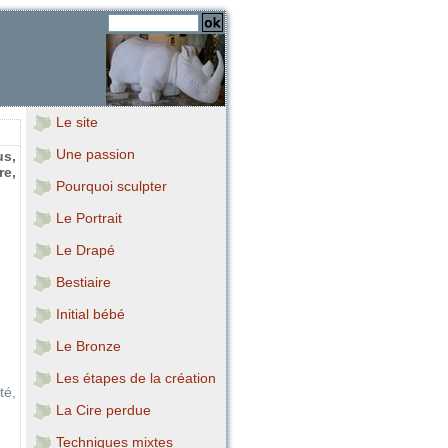
Le site
Une passion
us,
re,
Pourquoi sculpter
Le Portrait
Le Drapé
Bestiaire
Initial bébé
Le Bronze
Les étapes de la création
té,
La Cire perdue
Techniques mixtes