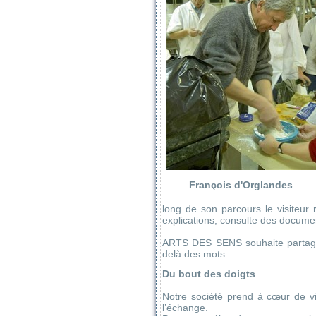
François d'Orglandes
long de son parcours le visiteur 
explications, consulte des documen
ARTS DES SENS souhaite partager
delà des mots
Du bout des doigts
Notre société prend à cœur de viv
l’échange.