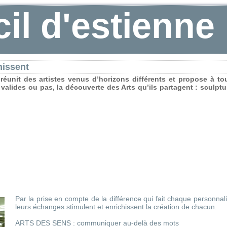
cil d'estienne
hissent
unit des artistes venus d’horizons différents et propose à to
 valides ou pas, la découverte des Arts qu’ils partagent : sculptu
Par la prise en compte de la différence qui fait chaque personnali
leurs échanges stimulent et enrichissent la création de chacun.
ARTS DES SENS : communiquer au-delà des mots