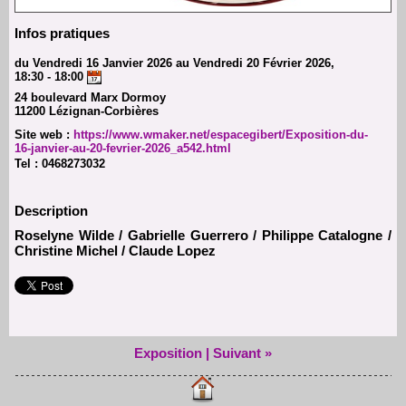
Infos pratiques
du Vendredi 16 Janvier 2026 au Vendredi 20 Février 2026,
18:30 - 18:00
24 boulevard Marx Dormoy
11200 Lézignan-Corbières
Site web :
https://www.wmaker.net/espacegibert/Exposition-du-
16-janvier-au-20-fevrier-2026_a542.html
Tel :
0468273032
Description
Roselyne Wilde / Gabrielle Guerrero / Philippe Catalogne /
Christine Michel / Claude Lopez
Exposition
|
Suivant »