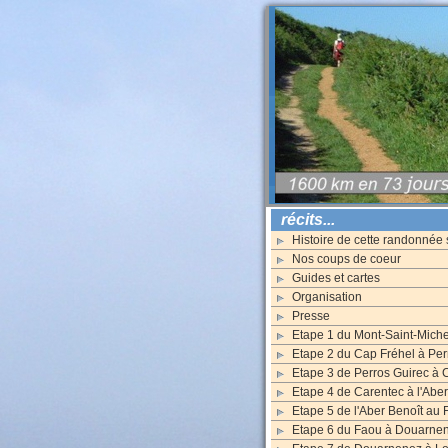
récits...
Histoire de cette randonnée 
Nos coups de coeur
Guides et cartes
Organisation
Presse
Etape 1 du Mont-Saint-Miche
Etape 2 du Cap Fréhel à Per
Etape 3 de Perros Guirec à 
Etape 4 de Carentec à l'Aber
Etape 5 de l'Aber Benoît au
Etape 6 du Faou à Douarne