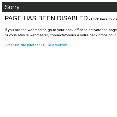
Sorry
PAGE HAS BEEN DISABLED
- Click here to vi
If you are the webmaster, go to your back office to activate the page
Si vous êtes le webmaster, connectez-vous à votre back office pour 
Créer un site internet
-
Build a website