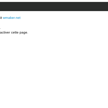
sit
wmaker.net
.
activer cette page.