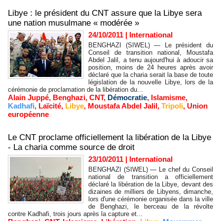
Libye : le président du CNT assure que la Libye sera
une nation musulmane « modérée »
24/10/2011
|
International
BENGHAZI (SIWEL) — Le président du
Conseil de transition national, Moustafa
Abdel Jalil, a tenu aujourd'hui à adoucir sa
position, moins de 24 heures après avoir
déclaré que la charia serait la base de toute
législation de la nouvelle Libye, lors de la
cérémonie de proclamation de la libération du...
Alain Juppé
,
Benghazi
,
CNT
,
Démocratie
,
Islamisme
,
Kadhafi
,
Laïcité
,
Libye
,
Moustafa Abdel Jalil
,
Tripoli
,
Union
européenne
Le CNT proclame officiellement la libération de la Libye
- La charia comme source de droit
23/10/2011
|
International
BENGHAZI (SIWEL) — Le chef du Conseil
national de transition a officiellement
déclaré la libération de la Libye, devant des
dizaines de milliers de Libyens, dimanche,
lors d'une cérémonie organisée dans la ville
de Benghazi, le berceau de la révolte
contre Kadhafi, trois jours après la capture et...