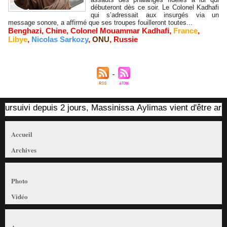
débuteront dès ce soir. Le Colonel Kadhafi
qui s’adressait aux insurgés via un
message sonore, a affirmé que ses troupes fouilleront toutes...
Benghazi
,
Chine
,
Colonel Mouammar Kadhafi
,
France
,
Libye
,
Nicolas Sarkozy
,
ONU
,
Russie
rsuivi depuis 2 jours, Massinissa Aylimas vient d'être arrêté 
Accueil
Archives
Photo
Vidéo