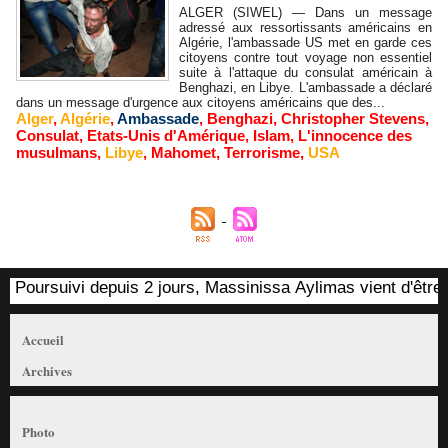
ALGER (SIWEL) — Dans un message
adressé aux ressortissants américains en
Algérie, l'ambassade US met en garde ces
citoyens contre tout voyage non essentiel
suite à l'attaque du consulat américain à
Benghazi, en Libye. L'ambassade a déclaré
dans un message d'urgence aux citoyens américains que des...
Alger
,
Algérie
,
Ambassade
,
Benghazi
,
Christopher Stevens
,
Consulat
,
Etats-Unis d'Amérique
,
Islam
,
L'innocence des
musulmans
,
Libye
,
Mahomet
,
Terrorisme
,
USA
Poursuivi depuis 2 jours, Massinissa Aylimas vient d'être ar
Accueil
Archives
Photo