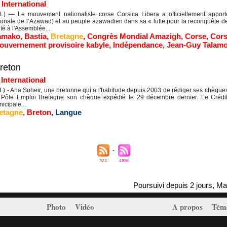
|
International
) — Le mouvement nationaliste corse Corsica Libera a officiellement appor
ionale de l’Azawad) et au peuple azawadien dans sa « lutte pour la reconquête de 
té à l'Assemblée...
amako
,
Bastia
,
Bretagne
,
Congrès Mondial Amazigh
,
Corse
,
Cors
ouvernement provisoire kabyle
,
Indépendance
,
Jean-Guy Talamo
reton
|
International
 - Ana Soheir, une bretonne qui a l'habitude depuis 2003 de rédiger ses chèques 
e Pôle Emploi Bretagne son chèque expédié le 29 décembre dernier. Le Crédit
icipale...
etagne
,
Breton
,
Langue
Poursuivi depuis 2 jours, Massini
Photo
Vidéo
A propos
Tém