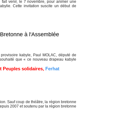
fait venir, le 7 novembre, pour animer une
ylie. Cette invitation suscite un début de
Bretonne à l'Assemblée
provisoire kabyle, Paul MOLAC, député de
a souhaité que « ce nouveau drapeau kabyle
t Peuples solidaires
,
Ferhat
ion. Sauf coup de théâtre, la région bretonne
depuis 2007 et soutenu par la région bretonne