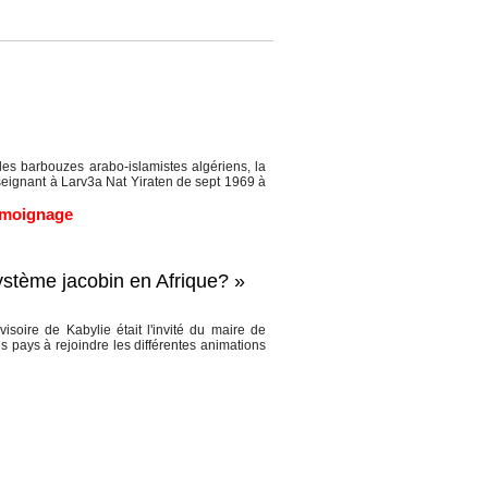
es barbouzes arabo-islamistes algériens, la
eignant à Larv3a Nat Yiraten de sept 1969 à
émoignage
système jacobin en Afrique? »
ire de Kabylie était l'invité du maire de
s pays à rejoindre les différentes animations