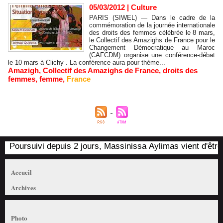
05/03/2012
|
Culture
PARIS (SIWEL) — Dans le cadre de la
commémoration de la journée internationale
des droits des femmes célébrée le 8 mars,
le Collectif des Amazighs de France pour le
Changement Démocratique au Maroc
(CAFCDM) organise une conférence-débat
le 10 mars à Clichy . La conférence aura pour thème...
Amazigh
,
Collectif des Amazighs de France
,
droits des
femmes
,
femme
,
France
Poursuivi depuis 2 jours, Massinissa Aylimas vient d'être ar
Accueil
Archives
Photo