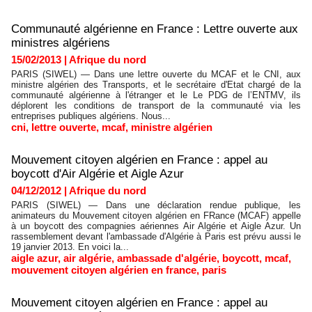
Communauté algérienne en France : Lettre ouverte aux
ministres algériens
15/02/2013
|
Afrique du nord
PARIS (SIWEL) — Dans une lettre ouverte du MCAF et le CNI, aux
ministre algérien des Transports, et le secrétaire d'Etat chargé de la
communauté algérienne à l'étranger et le Le PDG de l’ENTMV, ils
déplorent les conditions de transport de la communauté via les
entreprises publiques algériens. Nous...
cni
,
lettre ouverte
,
mcaf
,
ministre algérien
Mouvement citoyen algérien en France : appel au
boycott d'Air Algérie et Aigle Azur
04/12/2012
|
Afrique du nord
PARIS (SIWEL) — Dans une déclaration rendue publique, les
animateurs du Mouvement citoyen algérien en FRance (MCAF) appelle
à un boycott des compagnies aériennes Air Algérie et Aigle Azur. Un
rassemblement devant l'ambassade d'Algérie à Paris est prévu aussi le
19 janvier 2013. En voici la...
aigle azur
,
air algérie
,
ambassade d'algérie
,
boycott
,
mcaf
,
mouvement citoyen algérien en france
,
paris
Mouvement citoyen algérien en France : appel au