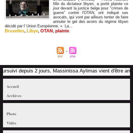
fille du dictateur libyen, a porté plainte ce
jour devant la justice belge pour "crimes de
guerre" contre l'OTAN, ont indiqué ses
avocats, qui vont par ailleurs tenter de faire
annuler le gel des avoirs du régime libyen
décidé par l' Union Européenne. « La...
Bruxelles
,
Libye
,
OTAN
,
plainte
uivi depuis 2 jours, Massinissa Aylimas vient d'être arrêté p
Accueil
Archives
Photo
Vidéo