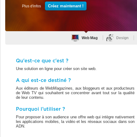
Créez maintenant !
Plus d'infos
Web Mag
Design
Qu'est-ce que c'est ?
Une solution en ligne pour créer son site web.
A qui est-ce destiné ?
Aux éditeurs de WebMagazines, aux bloggeurs et aux producteurs
de Web TV qui souhaitent se concentrer avant tout sur la qualité
de leur contenu.
Pourquoi l’utiliser ?
Pour proposer à son audience une offre web qui intègre nativement
les applications mobiles, la vidéo et les réseaux sociaux dans son
ADN.