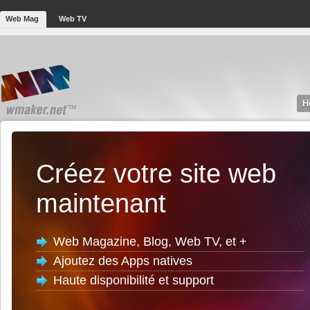
Web Mag
Web TV
H
Créez votre site web
maintenant
Web Magazine, Blog, Web TV, et +
Ajoutez des Apps natives
Haute disponibilité et support