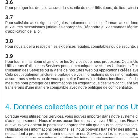
3.6
Pour protéger les droits et assurer la sécurité de nos Utilisateurs, de tiers, ainsi 
3.7
Pour satisfaire aux exigences légales, notamment en se conformant aux ordonnan
aux autres mécanismes juridiques appropriés. Répondre aux demandes légitime
d'application de la loi.
3.8
Pour nous aider à respecter les exigences légales, comptables ou de sécurité, e
3.9
Pour fournir, maintenir et améliorer les Services que nous proposons. Ceci inclu
Utilisateurs d'utiliser les Services pour communiquer avec leurs Utilisateurs Fi
utilisation des Services ou la visite de nos Sites Web ou Applications créées av
Cela peut également inclure le partage de vos informations ou des informations 
assurer nos services ou de vous permettre l’accès à certaines fonctionnalités.
mesures pour protéger ces informations en exigeant que ces tiers concluent avec
transférons d'une manière compatible avec notre politique de confidentialité.
4. Données collectées pour et par nos Uti
Lorsque vous utilisez nos Services, vous pouvez importer dans notre système d
d'autres personnes. Nous n'avons aucun lien direct avec vos Utilisateurs Finau
que vous avez obtenu la permission appropriée afin que nous collections et de t
l’utilisation des informations personnelles, nous pouvons transférer des inform
nous aident à promouvoir, fournir ou assurer nos Services ou les services prop