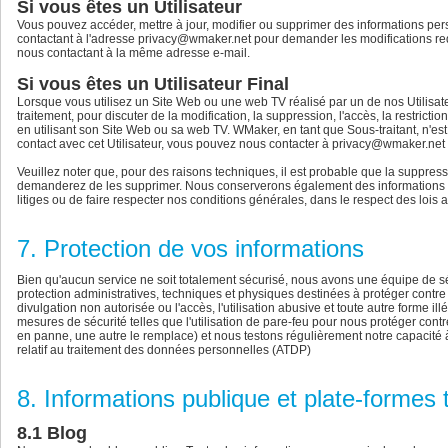
Si vous êtes un Utilisateur
Vous pouvez accéder, mettre à jour, modifier ou supprimer des informations per
contactant à l'adresse privacy@wmaker.net pour demander les modifications req
nous contactant à la même adresse e-mail.
Si vous êtes un Utilisateur Final
Lorsque vous utilisez un Site Web ou une web TV réalisé par un de nos Utilisate
traitement, pour discuter de la modification, la suppression, l'accès, la restrictio
en utilisant son Site Web ou sa web TV. WMaker, en tant que Sous-traitant, n'es
contact avec cet Utilisateur, vous pouvez nous contacter à privacy@wmaker.net 
Veuillez noter que, pour des raisons techniques, il est probable que la suppre
demanderez de les supprimer. Nous conserverons également des informations pers
litiges ou de faire respecter nos conditions générales, dans le respect des lois 
7. Protection de vos informations
Bien qu'aucun service ne soit totalement sécurisé, nous avons une équipe de s
protection administratives, techniques et physiques destinées à protéger contre la
divulgation non autorisée ou l'accès, l'utilisation abusive et toute autre forme
mesures de sécurité telles que l'utilisation de pare-feu pour nous protéger cont
en panne, une autre le remplace) et nous testons régulièrement notre capacité à
relatif au traitement des données personnelles (ATDP)
8. Informations publique et plate-formes 
8.1 Blog