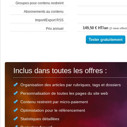
Groupes pour contenu restreint
Abonnements au contenu
Import/Export RSS
149,50 € HT/an
Prix annuel
(2 mois offert
Tester gratuitement
Inclus dans toutes les offres :
Organisation des articles par rubriques, tags et dossiers
Personnalisation de toutes les pages du site web
Contenu restreint par micro-paiement
Optimistation pour le référencement
Statistiques détaillées