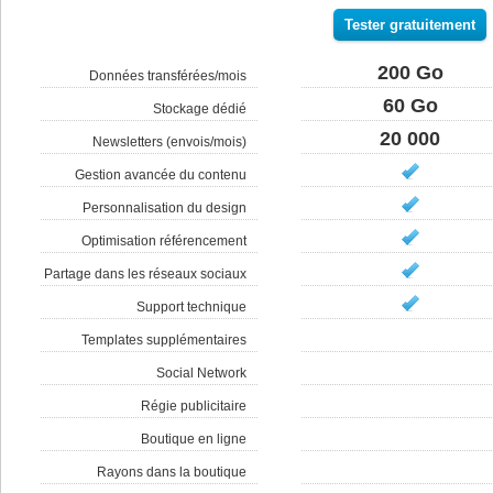
Tester gratuitement
200 Go
Données transférées/mois
60 Go
Stockage dédié
20 000
Newsletters (envois/mois)
Gestion avancée du contenu
Personnalisation du design
Optimisation référencement
Partage dans les réseaux sociaux
Support technique
Templates supplémentaires
Social Network
Régie publicitaire
Boutique en ligne
Rayons dans la boutique