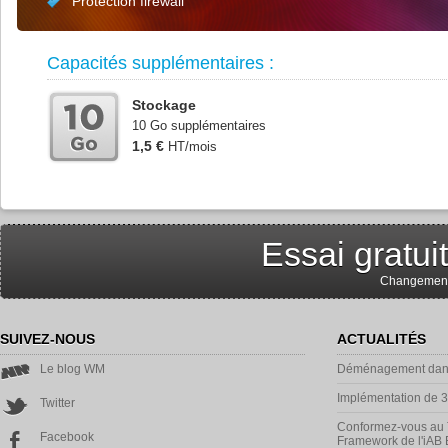
Protection firewall
Capacités supplémentaires :
Stockage
10 Go supplémentaires
1,5 €
HT/mois
Essai gratu
Changement d
SUIVEZ-NOUS
ACTUALITÉS
Le blog WM
Déménagement dans
Implémentation de 
Twitter
Conformez-vous au 
Facebook
Framework de l'iAB