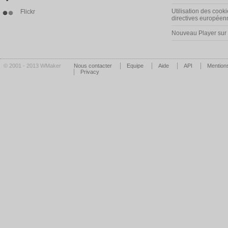
Utilisation des cooki
Flickr
directives européen
Nouveau Player su
© 2001 - 2013 WMaker
Nous contacter
Equipe
Aide
API
Mentions
Privacy