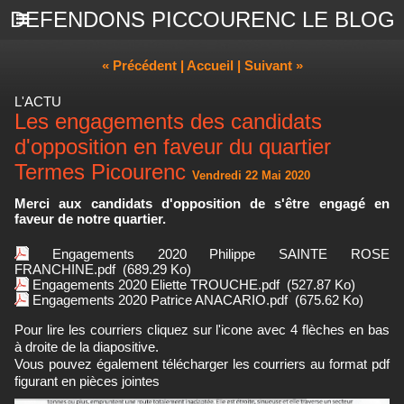
DEFENDONS PICCOURENC LE BLOG
« Précédent
|
Accueil
|
Suivant »
L'ACTU
Les engagements des candidats
d'opposition en faveur du quartier
Termes Picourenc
Vendredi 22 Mai 2020
Merci aux candidats d'opposition de s'être engagé en
faveur de notre quartier.
Engagements 2020 Philippe SAINTE ROSE
FRANCHINE.pdf
(689.29 Ko)
Engagements 2020 Eliette TROUCHE.pdf
(527.87 Ko)
Engagements 2020 Patrice ANACARIO.pdf
(675.62 Ko)
Pour lire les courriers cliquez sur l'icone avec 4 flèches en bas
à droite de la diapositive.
Vous pouvez également télécharger les courriers au format pdf
figurant en pièces jointes