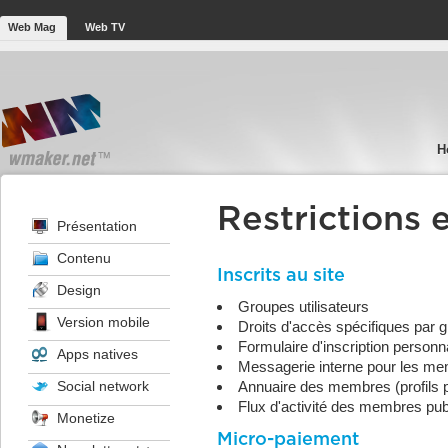
Web Mag
Web TV
H
Restrictions 
Présentation
Contenu
Inscrits au site
Design
Groupes utilisateurs
Version mobile
Droits d'accès spécifiques par 
Formulaire d'inscription personn
Apps natives
Messagerie interne pour les m
Social network
Annuaire des membres (profils 
Flux d'activité des membres pub
Monetize
Micro-paiement