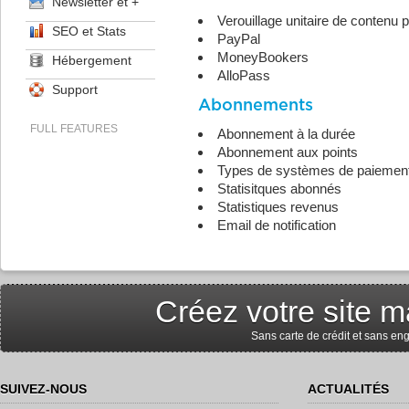
Newsletter et +
Verouillage unitaire de contenu
SEO et Stats
PayPal
MoneyBookers
Hébergement
AlloPass
Support
Abonnements
FULL FEATURES
Abonnement à la durée
Abonnement aux points
Types de systèmes de paiement 
Statisitques abonnés
Statistiques revenus
Email de notification
Créez votre site m
Sans carte de crédit et sans e
SUIVEZ-NOUS
ACTUALITÉS