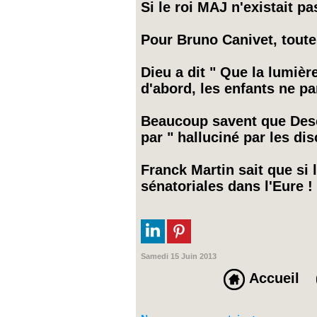
Si le roi MAJ n'existait p
Pour Bruno Canivet, toute
Dieu a dit " Que la lumière
d'abord, les enfants ne par
Beaucoup savent que Descar
par " halluciné par les d
Franck Martin sait que si l
sénatoriales dans l'Eure !
Samedi 15 Juin 2013
Accueil