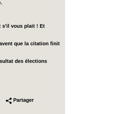
.
s'il vous plait ! Et
vent que la citation finit
ésultat des élections
Partager