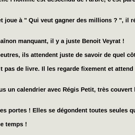
oue à " Qui veut gagner des millions ? ", il r
chaînon manquant, il y a juste Benoit Veyrat !
utres, ils attendent juste de savoir de quel cô
t pas de livre. Il les regarde fixement et attend
s un calendrier avec Régis Petit, très couvert
les portes ! Elles se dégondent toutes seules qu
le temps !