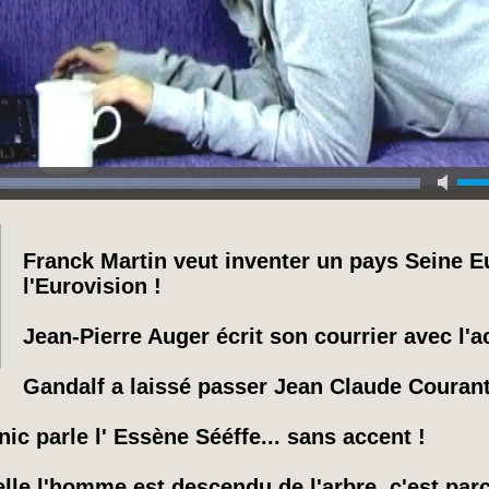
Franck Martin veut inventer un pays Seine Eu
l'Eurovision !
Jean-Pierre Auger écrit son courrier avec l'a
Gandalf a laissé passer Jean Claude Courant
c parle l' Essène Sééffe... sans accent !
elle l'homme est descendu de l'arbre, c'est pa