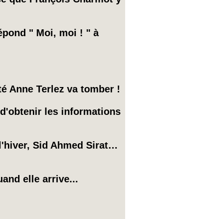
épond " Moi, moi ! " à
té Anne Terlez va tomber !
 d'obtenir les informations
 l'hiver, Sid Ahmed Sirat…
and elle arrive...