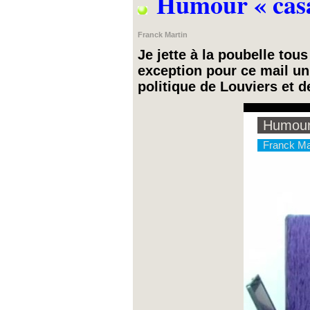
Humour « casa
Franck Martin
Je jette à la poubelle tous
exception pour ce mail u
politique de Louviers et d