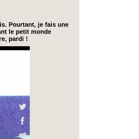
is. Pourtant, je fais une
nt le petit monde
e, pardi !