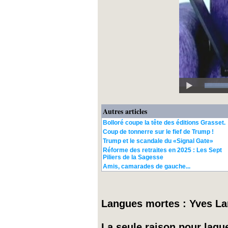
Autres articles
Bolloré coupe la tête des éditions Grasset.
Coup de tonnerre sur le fief de Trump !
Trump et le scandale du «Signal Gate»
Réforme des retraites en 2025 : Les Sept
Piliers de la Sagesse
Amis, camarades de gauche...
Langues mortes : Yves Lani
La seule raison pour laqu