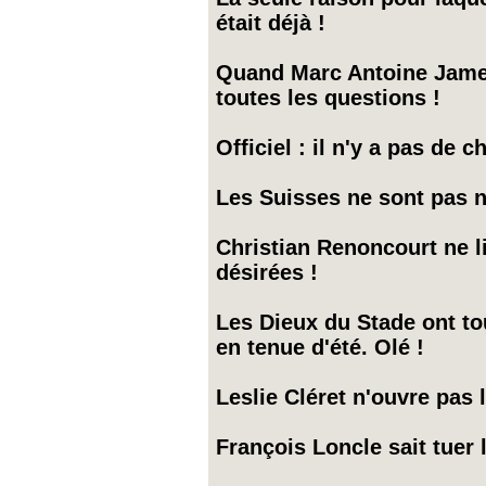
était déjà !
Quand Marc Antoine Jamet j
toutes les questions !
Officiel : il n'y a pas de 
Les Suisses ne sont pas ne
Christian Renoncourt ne li
désirées !
Les Dieux du Stade ont tou
en tenue d'été. Olé !
Leslie Cléret n'ouvre pas 
François Loncle sait tuer 