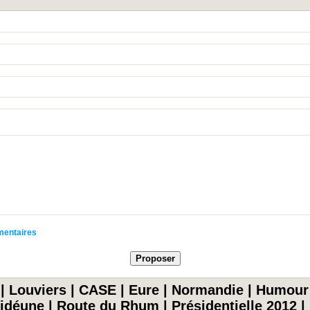
mmentaires
|
Louviers
|
CASE
|
Eure
|
Normandie
|
Humour
idéune
|
Route du Rhum
|
Présidentielle 2012
|