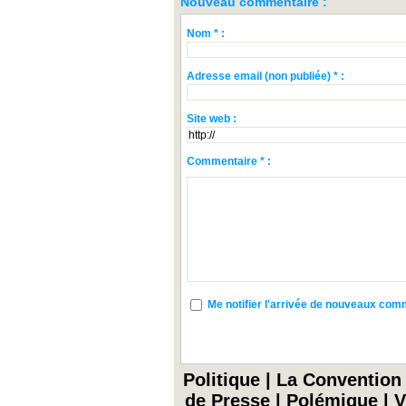
Nouveau commentaire :
Nom * :
Adresse email (non publiée) * :
Site web :
Commentaire * :
Me notifier l'arrivée de nouveaux co
Politique
|
La Convention
de Presse
|
Polémique
|
V