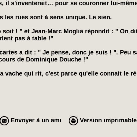
as, il s'inventerait… pour se couronner lui-même
s les rues sont à sens unique. Le sien.
 soit ! " et Jean-Marc Moglia répondit : " On dit 
lent pas à table !"
tes a dit : " Je pense, donc je suis ! ". Peu sa
iscours de Dominique Douche !"
a vache qui rit, c'est parce qu'elle connait le r
Envoyer à un ami
Version imprimable