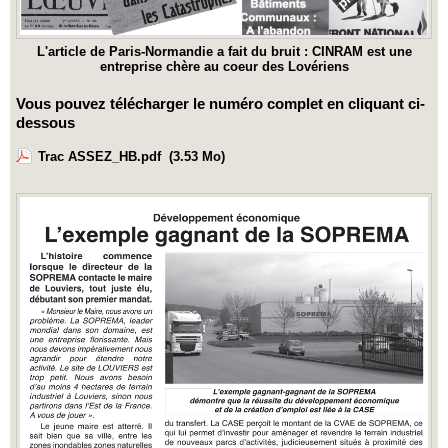
L'article de Paris-Normandie a fait du bruit : CINRAM est une
entreprise chère au coeur des Lovériens
Vous pouvez télécharger le numéro complet en cliquant ci-
dessous
Trac ASSEZ_HB.pdf
(3.53 Mo)