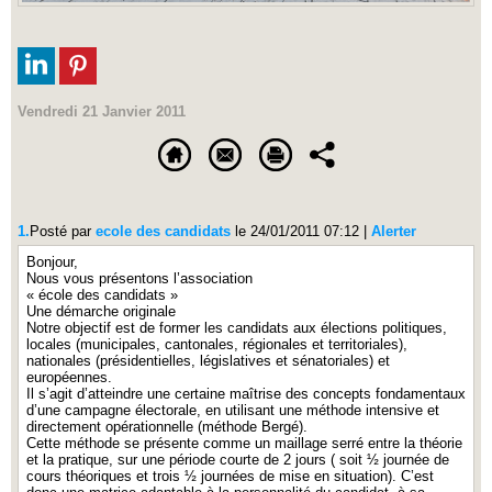
Vendredi 21 Janvier 2011
1.
Posté par
ecole des candidats
le 24/01/2011 07:12
|
Alerter
Bonjour,
Nous vous présentons l’association
« école des candidats »
Une démarche originale
Notre objectif est de former les candidats aux élections politiques,
locales (municipales, cantonales, régionales et territoriales),
nationales (présidentielles, législatives et sénatoriales) et
européennes.
Il s’agit d’atteindre une certaine maîtrise des concepts fondamentaux
d’une campagne électorale, en utilisant une méthode intensive et
directement opérationnelle (méthode Bergé).
Cette méthode se présente comme un maillage serré entre la théorie
et la pratique, sur une période courte de 2 jours ( soit ½ journée de
cours théoriques et trois ½ journées de mise en situation). C’est