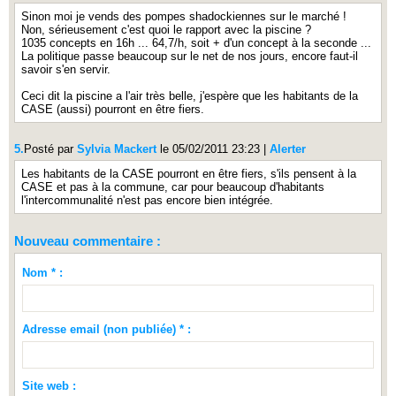
Sinon moi je vends des pompes shadockiennes sur le marché !
Non, sérieusement c'est quoi le rapport avec la piscine ?
1035 concepts en 16h ... 64,7/h, soit + d'un concept à la seconde ...
La politique passe beaucoup sur le net de nos jours, encore faut-il
savoir s'en servir.
Ceci dit la piscine a l'air très belle, j'espère que les habitants de la
CASE (aussi) pourront en être fiers.
5.
Posté par
Sylvia Mackert
le 05/02/2011 23:23
|
Alerter
Les habitants de la CASE pourront en être fiers, s'ils pensent à la
CASE et pas à la commune, car pour beaucoup d'habitants
l'intercommunalité n'est pas encore bien intégrée.
Nouveau commentaire :
Nom * :
Adresse email (non publiée) * :
Site web :