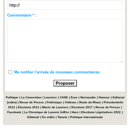
Commentaire * :
Me notifier l'arrivée de nouveaux commentaires
Politique
|
La Convention
|
Louviers
|
CASE
|
Eure
|
Normandie
|
Humour
|
Editorial
(vidéo)
|
Revue de Presse
|
Polémique
|
Vidéune
|
Route du Rhum
|
Présidentielle
2012
|
Elections 2014
|
Mairie de Louviers
|
Elections 2017
|
Revue de Presse
|
Facebook
|
La Chronique de Laurent Joffrin
|
Haro
|
Elections Législatives 2022
|
Editorial
|
En vidéo
|
Tweets
|
Politique Internationale