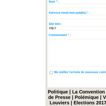
Nom * :
Adresse email (non publiée) * :
Site web :
Commentaire * :
Me notifier l'arrivée de nouveaux co
Politique
|
La Convention
de Presse
|
Polémique
|
V
Louviers
|
Elections 201