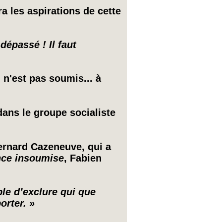
ra les aspirations de cette
dépassé ! Il faut
i n'est pas soumis... à
dans le groupe socialiste
Bernard Cazeneuve, qui a
nce insoumise
, Fabien
ble d’exclure qui que
orter. »