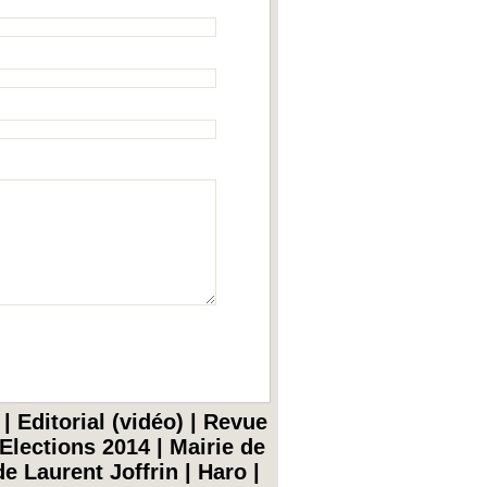
|
Editorial (vidéo)
|
Revue
Elections 2014
|
Mairie de
e Laurent Joffrin
|
Haro
|