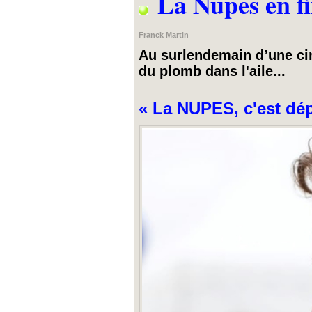
La Nupes en fin
Franck Martin
Au surlendemain d’une cin
du plomb dans l'aile...
« La NUPES, c'est dé