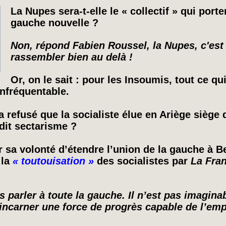
La Nupes sera-t-elle le « collectif » qui porte
gauche nouvelle ?
Non, répond Fabien Roussel, la Nupes, c'est 
rassembler bien au delà !
Or, on le sait : pour les Insoumis, tout ce qu
infréquentable.
 refusé que la socialiste élue en Ariège siège 
dit sectarisme ?
r sa volonté d’étendre l’union de la gauche à 
 la
« toutouisation »
des socialistes par
La Fra
 parler à toute la gauche. Il n’est pas imagina
t incarner une force de progrès capable de l’emp