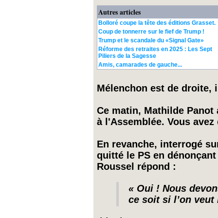
Autres articles
Bolloré coupe la tête des éditions Grasset.
Coup de tonnerre sur le fief de Trump !
Trump et le scandale du «Signal Gate»
Réforme des retraites en 2025 : Les Sept
Piliers de la Sagesse
Amis, camarades de gauche...
Mélenchon est de droite, 
Ce matin, Mathilde Panot a
à l'Assemblée. Vous avez 
En revanche, interrogé su
quitté le PS en dénonçant
Roussel répond :
« Oui ! Nous devons
ce soit si l’on veu