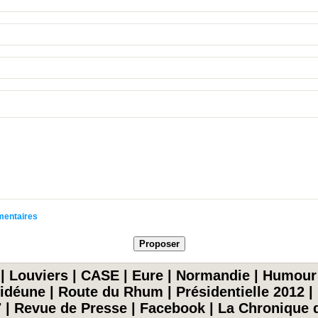
mmentaires
|
Louviers
|
CASE
|
Eure
|
Normandie
|
Humour
idéune
|
Route du Rhum
|
Présidentielle 2012
|
7
|
Revue de Presse
|
Facebook
|
La Chronique d