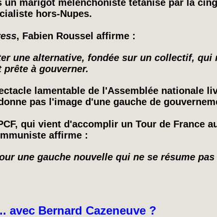
 un marigot mélenchoniste tétanisé par la cingl
cialiste hors-Nupes.
ress
, Fabien Roussel affirme :
er une alternative, fondée sur un collectif, qui
t prête à gouverner.
ectacle lamentable de l'Assemblée nationale liv
donne pas l'image d'une gauche de gouverneme
PCF, qui vient d'accomplir un Tour de France au
ommuniste affirme :
 pour une gauche nouvelle qui ne se résume pas
.. avec Bernard Cazeneuve ?