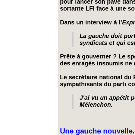
pour lancer son pavé dans
sortante LFI face à une so
Dans un interview à l'
Exp
La gauche doit port
syndicats et qui es
Prête à gouverner ? Le sp
des enragés insoumis ne 
Le secrétaire national du 
sympathisants du parti c
J'ai vu un appétit
Mélenchon.
Une gauche nouvelle.