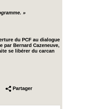
programme. »
verture du PCF au dialogue
e par Bernard Cazeneuve,
ite se libérer du carcan
Partager