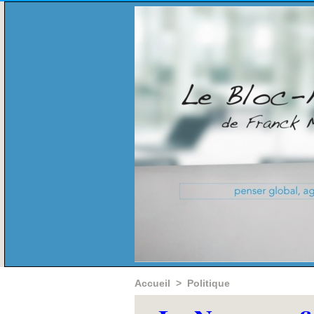
Accueil
>
Politique