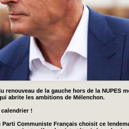
 du renouveau de la gauche hors de la NUPES me
 qui abrite les ambitions de Mélenchon.
calendrier !
 Parti Communiste Français choisit ce lendemai