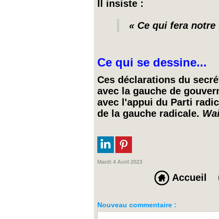
Il insiste :
« Ce qui fera notre
Ce qui se dessine...
Ces déclarations du secré
avec la gauche de gouvern
avec l'appui du Parti radi
de la gauche radicale.
Wai
Mardi 4 Avril 2023
Accueil
Nouveau commentaire :