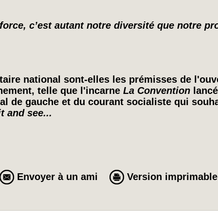
 force, c’est autant notre diversité que notre 
taire national sont-elles les prémisses de l'ou
ement, telle que l'incarne
La Convention
lancé
cal de gauche et du courant socialiste qui souha
t and see...
Envoyer à un ami
Version imprimable