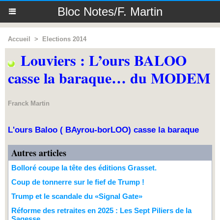
Bloc Notes/F. Martin
Accueil
>
Elections 2014
Louviers : L’ours BALOO
casse la baraque… du MODEM
Franck Martin
L'ours Baloo ( BAyrou-borLOO) casse la baraque
Autres articles
Bolloré coupe la tête des éditions Grasset.
Coup de tonnerre sur le fief de Trump !
Trump et le scandale du «Signal Gate»
Réforme des retraites en 2025 : Les Sept Piliers de la
Sagesse