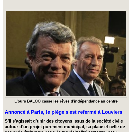
L'ours BALOO casse les rêves d'indépendance au centre
Annoncé à Paris, le piège s'est refermé à Louviers
S’il s’agissait d’unir des citoyens issus de la société civile
autour d’un projet purement municipal, sa place et celle de