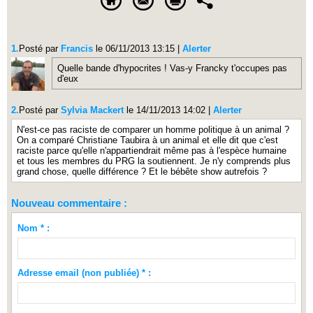
1.
Posté par
Francis
le 06/11/2013 13:15
|
Alerter
Quelle bande d'hypocrites ! Vas-y Francky t'occupes pas
d'eux
2.
Posté par
Sylvia Mackert
le 14/11/2013 14:02
|
Alerter
N'est-ce pas raciste de comparer un homme politique à un animal ?
On a comparé Christiane Taubira à un animal et elle dit que c'est
raciste parce qu'elle n'appartiendrait même pas à l'espèce humaine
et tous les membres du PRG la soutiennent. Je n'y comprends plus
grand chose, quelle différence ? Et le bébête show autrefois ?
Nouveau commentaire :
Nom * :
Adresse email (non publiée) * :