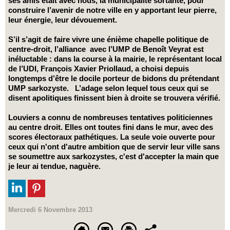
ses amis était avec nous, la municipalité sortante, pour
construire l’avenir de notre ville en y apportant leur pierre,
leur énergie, leur dévouement.
S’il s’agit de faire vivre une énième chapelle politique de
centre-droit, l’alliance avec l’UMP de Benoît Veyrat est
inéluctable : dans la course à la mairie, le représentant local
de l’UDI, François Xavier Priollaud, a choisi depuis
longtemps d’être le docile porteur de bidons du prétendant
UMP sarkozyste. L’adage selon lequel tous ceux qui se
disent apolitiques finissent bien à droite se trouvera vérifié.
Louviers a connu de nombreuses tentatives politiciennes
au centre droit. Elles ont toutes fini dans le mur, avec des
scores électoraux pathétiques. La seule voie ouverte pour
ceux qui n'ont d'autre ambition que de servir leur ville sans
se soumettre aux sarkozystes, c'est d'accepter la main que
je leur ai tendue, naguère.
Mercredi 6 Novembre 2013