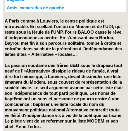
Amis, camarades de gauche...
A Paris comme à Louviers, le centre politique est
introuvable. En scellant l’union du Modem et de l’UDI, qui
reste sous la férule de l’UMP, l’ours BALOO casse le rêve
d’indépendance au centre. En s’unissant avec Borloo,
Bayrou met fin à son parcours solitaire, tombe à droite et
entraîne dans sa chute la prétention à l’indépendance des
listes dites « Alternative » locales…
La passion soudaine des frères B&B sous le drapeau tout
neuf de l’«Alternative» dissipe le rideau de fumée, à vrai
dire fort mince qui, à Louviers, devait dissimuler une liste
émanant du Modem, sous couvert de représentation de la
société civile. Le seul argument avancé par cette liste était
son indépendance de tout parti politique. Les noms de
baptême ont un sens et personne ne pourra croire à une
coïncidence : baptiser une liste locale du nom du
mouvement politique national Alternative contredit toute
vellléité d'indépendance vis à vis de la politique partisane.
Le piège vient de se refermer sur la liste MODEM et son
chef, Anne Terlez.