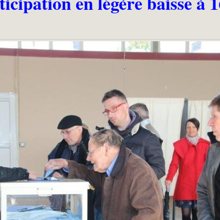
icipation en légère baisse à 1