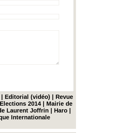
|
Editorial (vidéo)
|
Revue
Elections 2014
|
Mairie de
e Laurent Joffrin
|
Haro
|
ique Internationale