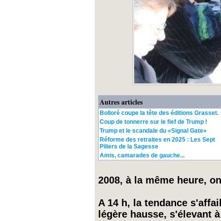
Autres articles
Bolloré coupe la tête des éditions Grasset.
Coup de tonnerre sur le fief de Trump !
Trump et le scandale du «Signal Gate»
Réforme des retraites en 2025 : Les Sept
Piliers de la Sagesse
Amis, camarades de gauche...
2008, à la même heure, on
A 14 h, la tendance s'affai
légère hausse, s'élevant 