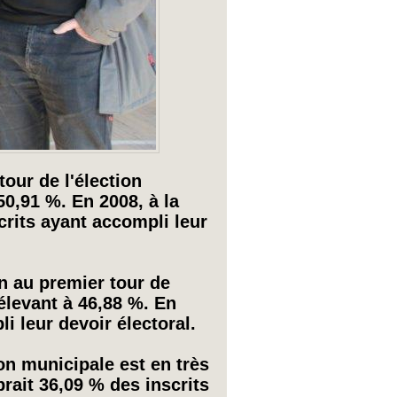
tour de l'élection
50,91 %. En 2008, à la
rits ayant accompli leur
on au premier tour de
'élevant à 46,88 %. En
 leur devoir électoral.
tion municipale est en très
rait 36,09 % des inscrits