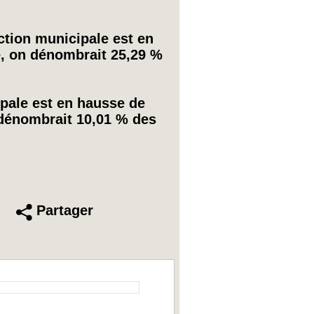
ection municipale est en
e, on dénombrait 25,29 %
ipale est en hausse de
 dénombrait 10,01 % des
Partager