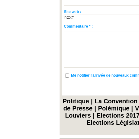
Site web :
Commentaire * :
Me notifier l'arrivée de nouveaux co
Politique
|
La Convention
de Presse
|
Polémique
|
V
Louviers
|
Elections 201
Elections Législa