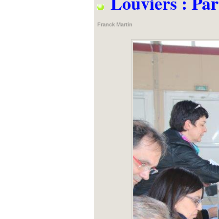
Louviers : Part
Franck Martin