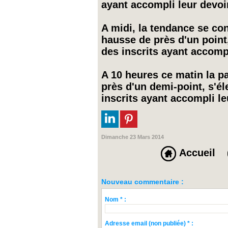
ayant accompli leur devoir
A midi, la tendance se con
hausse de près d'un point
des inscrits ayant accompl
A 10 heures ce matin la pa
près d'un demi-point, s'é
inscrits ayant accompli le
Dimanche 23 Mars 2014
Accueil
Nouveau commentaire :
Nom * :
Adresse email (non publiée) * :