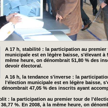
A 17 h, stabilité : la participation au premier 
municipale est en légère baisse, s'élevant à 
même heure, on dénombrait 51,80 % des insc
devoir électoral.
A 16 h, la tendance s'inverse : la participati
l'élection municipale est en légère baisse, s
 dénombrait 47,05 % des inscrits ayant accompli
blit : la participation au premier tour de l'élec
à 36,77 %. En 2008, à la même heure, on dénomb