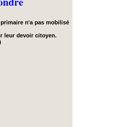
fondre
 primaire n'a pas mobilisé
r leur devoir citoyen.
)