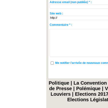
Adresse email (non publiée) * :
Site web :
Commentaire * :
Me notifier l'arrivée de nouveaux co
Politique
|
La Convention
de Presse
|
Polémique
|
V
Louviers
|
Elections 201
Elections Législa