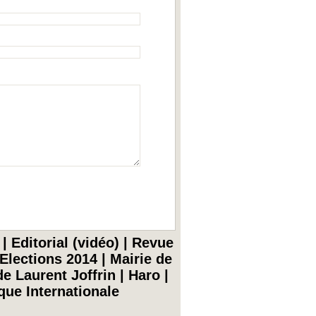
|
Editorial (vidéo)
|
Revue
Elections 2014
|
Mairie de
e Laurent Joffrin
|
Haro
|
ique Internationale