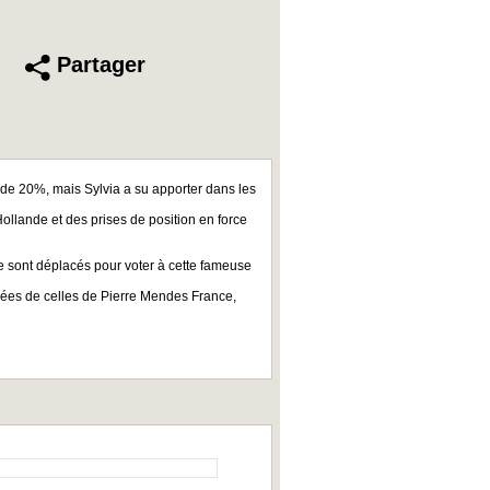
Partager
 de 20%, mais Sylvia a su apporter dans les
 Hollande et des prises de position en force
se sont déplacés pour voter à cette fameuse
 idées de celles de Pierre Mendes France,