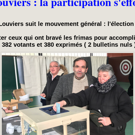
viers : la participation s'ef
Louviers suit le mouvement général : l'élection
ter ceux qui ont bravé les frimas pour accompli
à 382 votants et 380 exprimés ( 2 bulletins nuls 