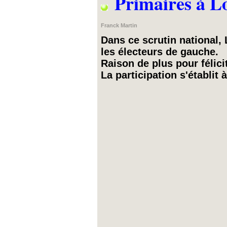
Primaires à Lou
Franck Martin
Dans ce scrutin national, 
les électeurs de gauche.
Raison de plus pour félici
La participation s'établit 