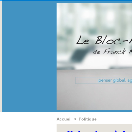
Accueil
>
Politique