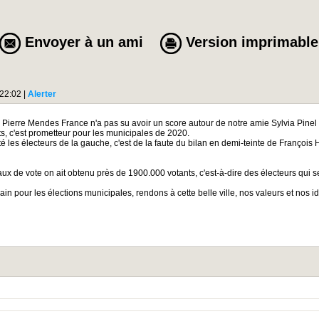
Envoyer à un ami
Version imprimable
 22:02
|
Alerter
i Pierre Mendes France n'a pas su avoir un score autour de notre amie Sylvia Pinel
ts, c'est prometteur pour les municipales de 2020.
cité les électeurs de la gauche, c'est de la faute du bilan en demi-teinte de François
ux de vote on ait obtenu près de 1900.000 votants, c'est-à-dire des électeurs qui 
ain pour les élections municipales, rendons à cette belle ville, nos valeurs et nos