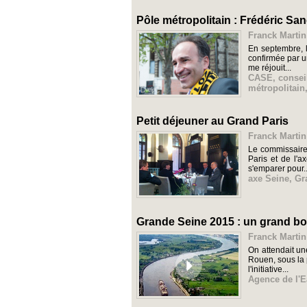
Pôle métropolitain : Frédéric San
Franck Martin
En septembre, l
confirmée par u
me réjouit...
CASE
,
consei
métropolitain
Petit déjeuner au Grand Paris
Franck Martin
Le commissaire 
Paris et de l'a
s'emparer pour..
axe Seine
,
Gr
Grande Seine 2015 : un grand b
Franck Martin
On attendait un
Rouen, sous la 
l'initiative...
Agence de l'