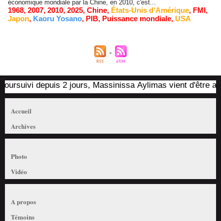
économique mondiale par la Chine, en 2010, c'est...
1968
,
2007
,
2010
,
2025
,
Chine
,
États-Unis d'Amérique
,
FMI
,
Japon
,
Kaoru Yosano
,
PIB
,
Puissance mondiale
,
USA
rsuivi depuis 2 jours, Massinissa Aylimas vient d'être arrêté
Accueil
Archives
Photo
Vidéo
A propos
Témoins