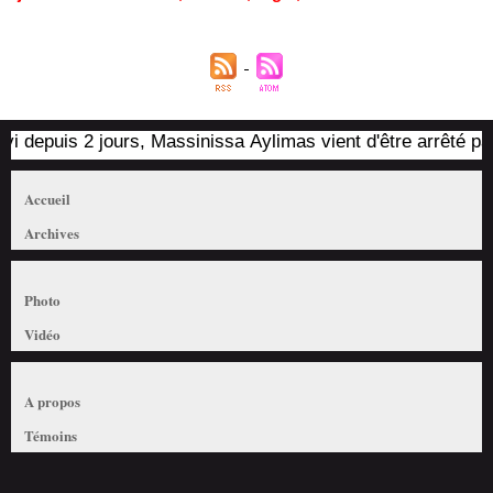
puis 2 jours, Massinissa Aylimas vient d'être arrêté par les a
Accueil
Archives
Photo
Vidéo
A propos
Témoins