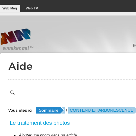
Web Mag
Web TV
H
Aide
Vous êtes ici :
Sommaire
/
CONTENU ET ARBORESCENCE
Le traitement des photos
Ajouter une photo dans un article.