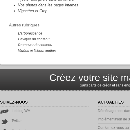
Vos photos dans les pages internes
Vignettes et Crop
Autres rubriques
L'arborescence
Envoyer du contenu
Retrouver du contenu
Vidéos et fichers audios
Créez votre site m
Sans carte de crédit et sans e
SUIVEZ-NOUS
ACTUALITÉS
Le blog WM
Déménagement dans
Implémentation de 
Twitter
Conformez-vous au 