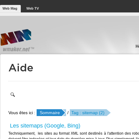
Web Mag
Web TV
H
Aide
Vous êtes ici :
Sommaire
/
Tag : sitemap (2)
Les sitemaps (Google, Bing)
Techniquement, les sites au format XML sont destinés à l'attention des ro