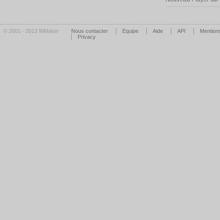
© 2001 - 2013 WMaker
Nous contacter
Equipe
Aide
API
Mentions
Privacy