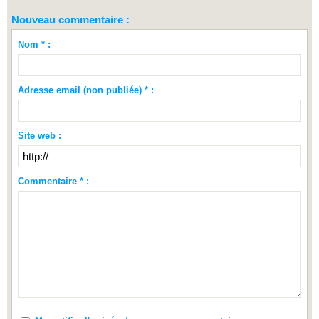
Nouveau commentaire :
Nom * :
Adresse email (non publiée) * :
Site web :
Commentaire * :