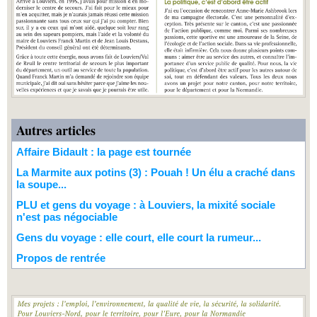
Autres articles
Affaire Bidault : la page est tournée
La Marmite aux potins (3) : Pouah ! Un élu a craché dans
la soupe...
PLU et gens du voyage : à Louviers, la mixité sociale
n'est pas négociable
Gens du voyage : elle court, elle court la rumeur...
Propos de rentrée