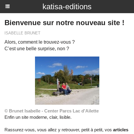
katisa-editions
Bienvenue sur notre nouveau site !
ISABELLE BRUNET
Alors, comment le trouvez-vous ?
C’est une belle surprise, non ?
© Brunet Isabelle - Center Parcs Lac d'Ailette
Enfin un site moderne, clair, lisible.
Rassurez-vous, vous allez y retrouver, petit à petit, vos
articles