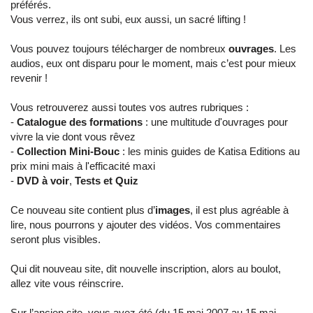
préférés.
Vous verrez, ils ont subi, eux aussi, un sacré lifting !
Vous pouvez toujours télécharger de nombreux
ouvrages
. Les
audios, eux ont disparu pour le moment, mais c’est pour mieux
revenir !
Vous retrouverez aussi toutes vos autres rubriques :
-
Catalogue des formations
: une multitude d'ouvrages pour
vivre la vie dont vous rêvez
-
Collection Mini-Bouc
: les minis guides de Katisa Editions au
prix mini mais à l'efficacité maxi
-
DVD à voir
,
Tests et Quiz
Ce nouveau site contient plus d’
images
, il est plus agréable à
lire, nous pourrons y ajouter des vidéos. Vos commentaires
seront plus visibles.
Qui dit nouveau site, dit nouvelle inscription, alors au boulot,
allez vite vous réinscrire.
Sur l’ancien site, vous avez été (du 15 mai 2007 au 15 mai